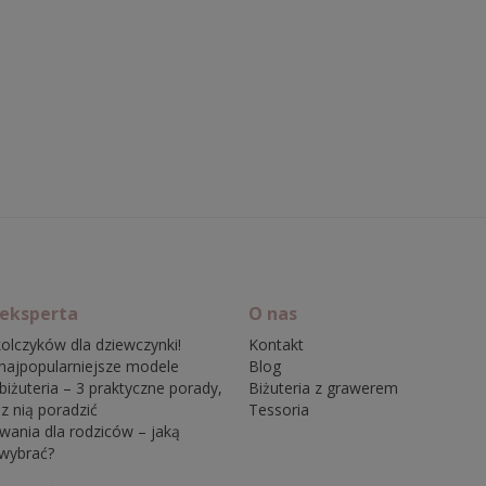
 eksperta
O nas
olczyków dla dziewczynki!
Kontakt
najpopularniejsze modele
Blog
biżuteria – 3 praktyczne porady,
Biżuteria z grawerem
 z nią poradzić
Tessoria
wania dla rodziców – jaką
 wybrać?