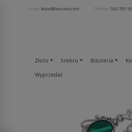
Email:
biuro@tessoria.com
Telefon:
503 783 50
Złoto
Srebro
Biżuteria
Ko
Wyprzedaż