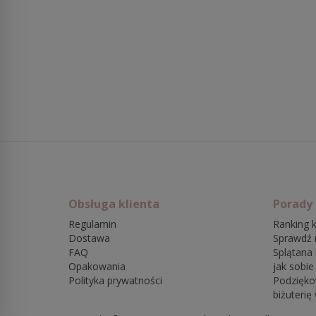
Obsługa klienta
Porady
Regulamin
Ranking k
Dostawa
Sprawdź 
FAQ
Splątana 
Opakowania
jak sobie
Polityka prywatności
Podzięko
biżuterię