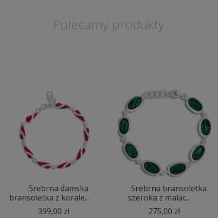
Polecamy produkty
Srebrna damska
Srebrna bransoletka
bransoletka z korale...
szeroka z malac...
399,00 zł
275,00 zł