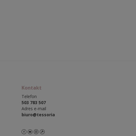
Kontakt
Telefon
503 783 507
Adres e-mail
biuro@tessoria