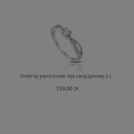
Srebrny pierścionek styl zaręczynowy z c...
139,00 zł