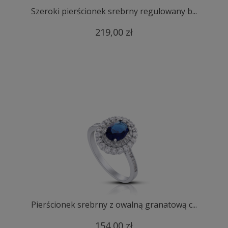
Szeroki pierścionek srebrny regulowany b...
219,00 zł
Pierścionek srebrny z owalną granatową c...
154,00 zł