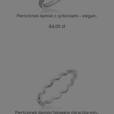
Pierścionek damski z cyrkoniami – elegan...
84,00 zł
Pierścionek damski falowany obrączka min...