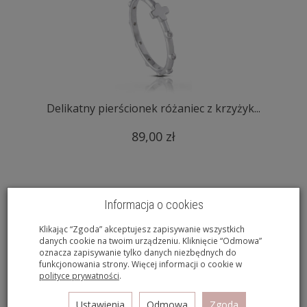
Delikatny pierścionek różaniec z krzyżyk...
89,00 zł
Informacja o cookies
Klikając “Zgoda” akceptujesz zapisywanie wszystkich
danych cookie na twoim urządzeniu. Kliknięcie “Odmowa”
oznacza zapisywanie tylko danych niezbędnych do
funkcjonowania strony. Więcej informacji o cookie w
polityce prywatności
.
Ustawienia
Odmowa
Zgoda