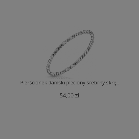
Pierścionek damski pleciony srebrny skrę...
54,00 zł