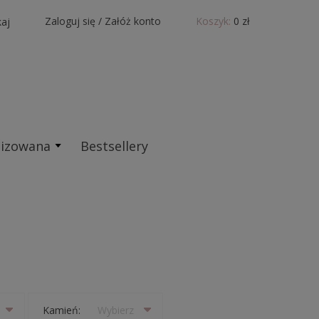
Zaloguj się
/
Załóż konto
Koszyk:
0 zł
aj
lizowana
Bestsellery
Kamień:
Wybierz