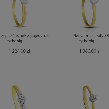
oty pierścionek z pojedynczą
Pierścionek złoty 58
cyrkonią ...
cyrkonią
1 224,00 zł
1 386,00 zł