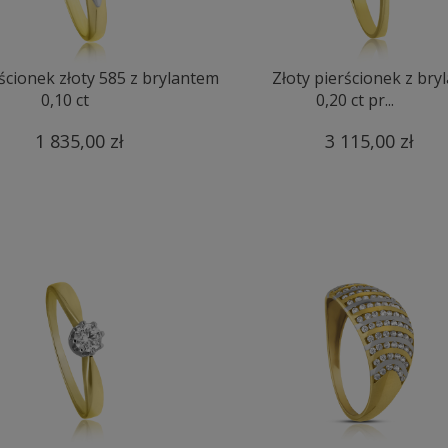
ścionek złoty 585 z brylantem
Złoty pierścionek z br
0,10 ct
0,20 ct pr...
1 835,00 zł
3 115,00 zł