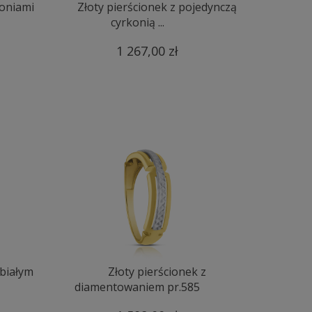
koniami
Złoty pierścionek z pojedynczą
cyrkonią ...
1 267,00 zł
 białym
Złoty pierścionek z
diamentowaniem pr.585