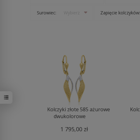
Surowiec:
Wybierz
Zapięcie kolczyków
Kolczyki złote 585 ażurowe
Kolc
dwukolorowe
1 795,00 zł