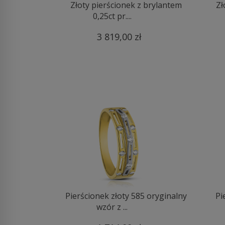
Złoty pierścionek z brylantem
Zł
0,25ct pr....
3 819,00 zł
Pierścionek złoty 585 oryginalny
Pi
wzór z ...