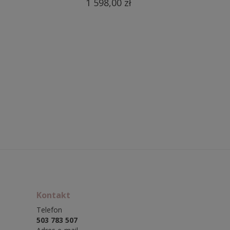
1 598,00 zł
Kontakt
Telefon
503 783 507