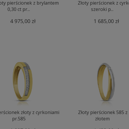
oty pierścionek z brylantem
Złoty pierścionek z cyr
0,30 ct pr...
szeroki p...
4 975,00 zł
1 685,00 zł
erścionek złoty z cyrkoniami
Złoty pierścionek 585 z
pr.585
złotem