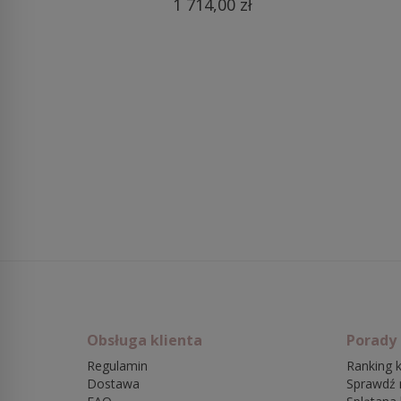
1 714,00 zł
Obsługa klienta
Porady
Regulamin
Ranking k
Dostawa
Sprawdź 