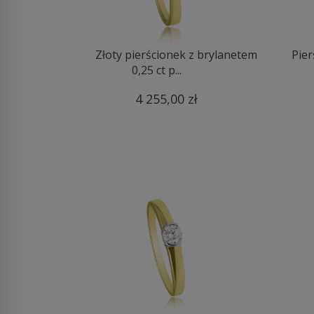
Złoty pierścionek z brylanetem
Pier
0,25 ct p...
4 255,00 zł