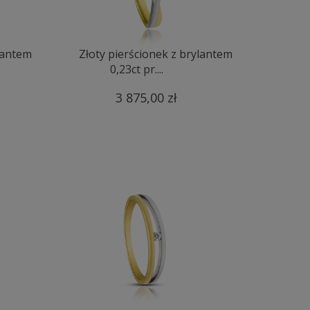
ylantem
Złoty pierścionek z brylantem
0,23ct pr....
3 875,00 zł