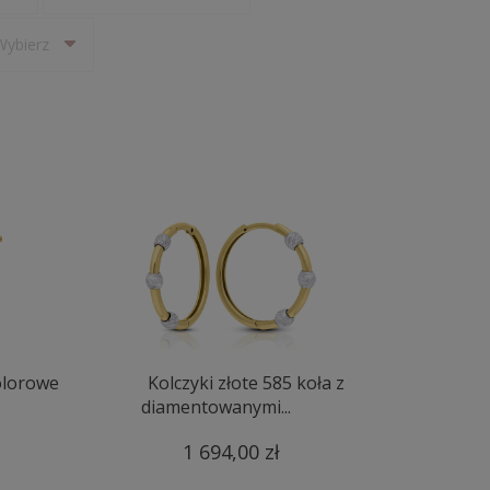
Wybierz
olorowe
Kolczyki złote 585 koła z
diamentowanymi...
1 694,00 zł