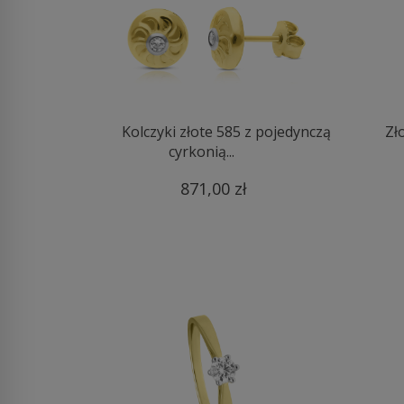
Kolczyki złote 585 z pojedynczą
Zł
cyrkonią...
871,00 zł