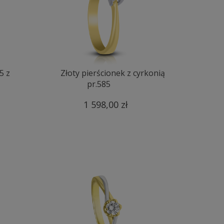
5 z
Złoty pierścionek z cyrkonią
pr.585
1 598,00 zł