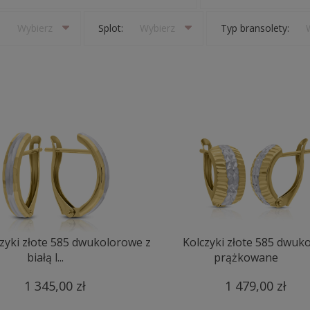
:
Wybierz
Splot:
Wybierz
Typ bransolety:
zyki złote 585 dwukolorowe z
Kolczyki złote 585 dwuk
białą l...
prążkowane
1 345,00 zł
1 479,00 zł