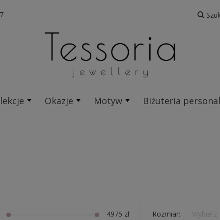
7
Szuk
lekcje
Okazje
Motyw
Biżuteria persona
Rozmiar:
Wybierz
zł