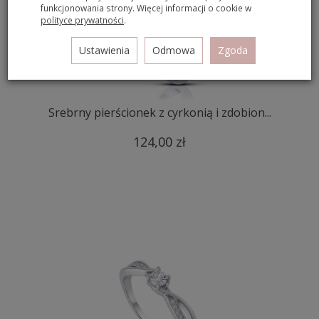
funkcjonowania strony. Więcej informacji o cookie w
polityce prywatności
.
Ustawienia
Odmowa
Zgoda
Srebrny pierścionek z cyrkonią i zdobion...
124,00 zł