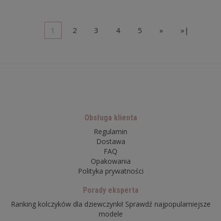
1
2
3
4
5
»
»|
Obsługa klienta
Regulamin
Dostawa
FAQ
Opakowania
Polityka prywatności
Porady eksperta
Ranking kolczyków dla dziewczynki! Sprawdź najpopularniejsze
modele