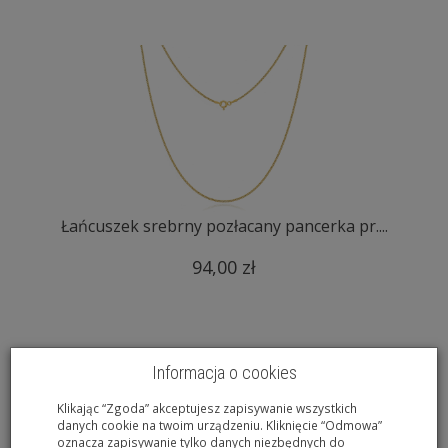
Łańcuszek srebrny pozłacany pancerka pr....
94,00 zł
Informacja o cookies
Klikając “Zgoda” akceptujesz zapisywanie wszystkich
danych cookie na twoim urządzeniu. Kliknięcie “Odmowa”
oznacza zapisywanie tylko danych niezbędnych do