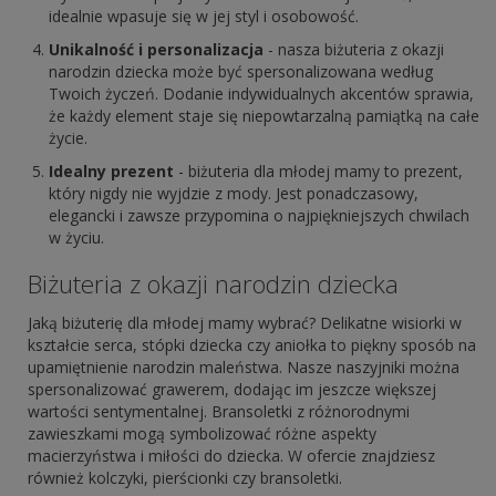
idealnie wpasuje się w jej styl i osobowość.
Unikalność i personalizacja
- nasza biżuteria z okazji
narodzin dziecka może być spersonalizowana według
Twoich życzeń. Dodanie indywidualnych akcentów sprawia,
że każdy element staje się niepowtarzalną pamiątką na całe
życie.
Idealny prezent
- biżuteria dla młodej mamy to prezent,
który nigdy nie wyjdzie z mody. Jest ponadczasowy,
elegancki i zawsze przypomina o najpiękniejszych chwilach
w życiu.
Biżuteria z okazji narodzin dziecka
Jaką biżuterię dla młodej mamy wybrać? Delikatne wisiorki w
kształcie serca, stópki dziecka czy aniołka to piękny sposób na
upamiętnienie narodzin maleństwa. Nasze naszyjniki można
spersonalizować grawerem, dodając im jeszcze większej
wartości sentymentalnej. Bransoletki z różnorodnymi
zawieszkami mogą symbolizować różne aspekty
macierzyństwa i miłości do dziecka. W ofercie znajdziesz
również kolczyki, pierścionki czy bransoletki.