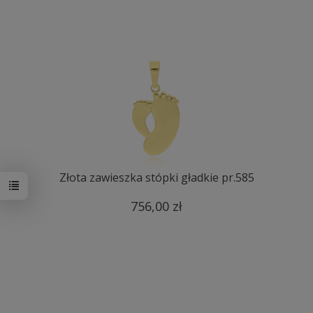
Złota zawieszka stópki gładkie pr.585
756,00 zł