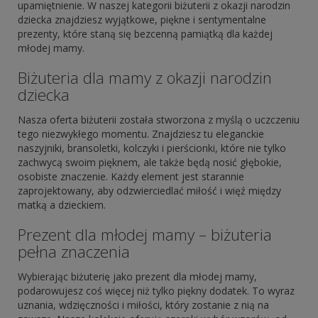
upamiętnienie. W naszej kategorii biżuterii z okazji narodzin
dziecka znajdziesz wyjątkowe, piękne i sentymentalne
prezenty, które staną się bezcenną pamiątką dla każdej
młodej mamy.
Biżuteria dla mamy z okazji narodzin
dziecka
Nasza oferta biżuterii została stworzona z myślą o uczczeniu
tego niezwykłego momentu. Znajdziesz tu eleganckie
naszyjniki, bransoletki, kolczyki i pierścionki, które nie tylko
zachwycą swoim pięknem, ale także będą nosić głębokie,
osobiste znaczenie. Każdy element jest starannie
zaprojektowany, aby odzwierciedlać miłość i więź między
matką a dzieckiem.
Prezent dla młodej mamy – biżuteria
pełna znaczenia
Wybierając biżuterię jako prezent dla młodej mamy,
podarowujesz coś więcej niż tylko piękny dodatek. To wyraz
uznania, wdzięczności i miłości, który zostanie z nią na