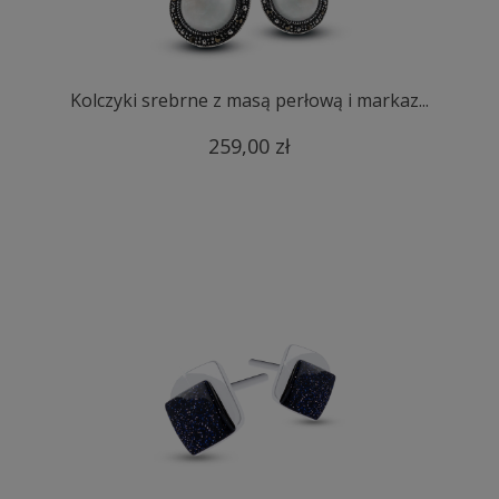
Kolczyki srebrne z masą perłową i markaz...
259,00 zł