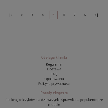
|«
«
3
4
5
6
7
»
»|
Obsługa klienta
Regulamin
Dostawa
FAQ
Opakowania
Polityka prywatności
Porady eksperta
Ranking kolczyków dla dziewczynki! Sprawdź najpopularniejsze
modele