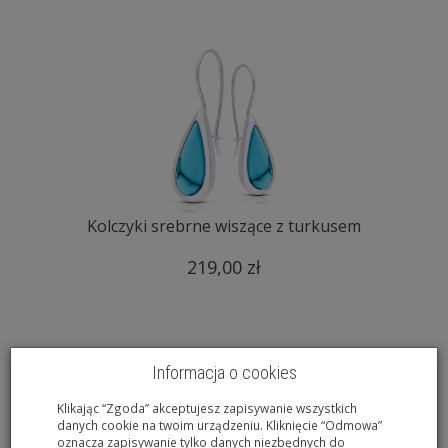
Kolczyki srebrne wiszące z turkusem
219,00 zł
Informacja o cookies
Klikając “Zgoda” akceptujesz zapisywanie wszystkich
danych cookie na twoim urządzeniu. Kliknięcie “Odmowa”
oznacza zapisywanie tylko danych niezbędnych do