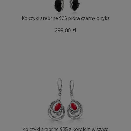
Kolczyki srebrne 925 pióra czarny onyks
299,00 zł
Kolczyki srebrne 925 z koralem wiszące