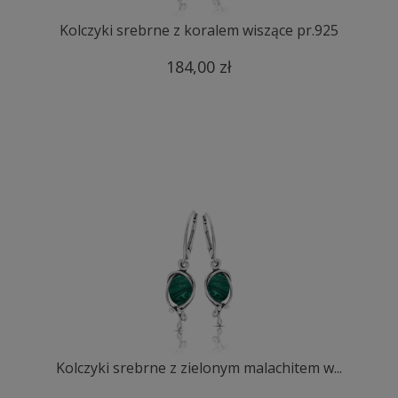
Kolczyki srebrne z koralem wiszące pr.925
184,00 zł
Kolczyki srebrne z zielonym malachitem w...