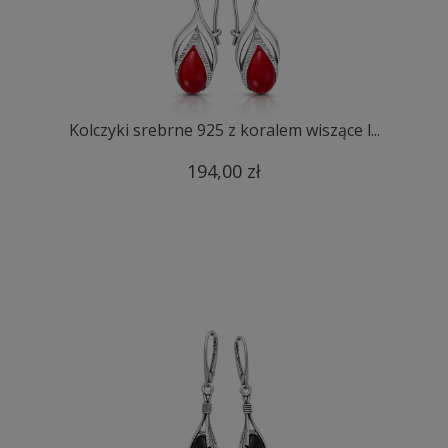
Kolczyki srebrne 925 z koralem wiszące l...
194,00 zł