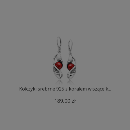
Kolczyki srebrne 925 z koralem wiszące k...
189,00 zł