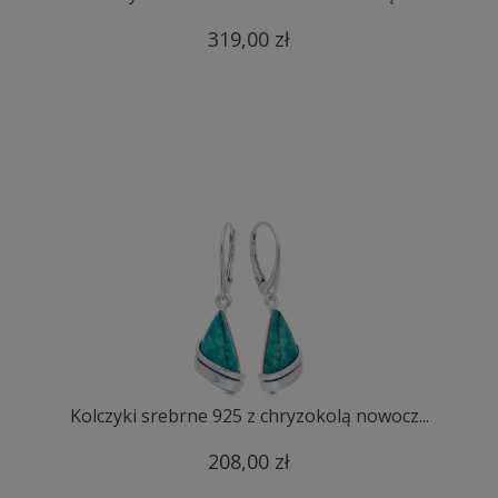
319,00 zł
Kolczyki srebrne 925 z chryzokolą nowocz...
208,00 zł