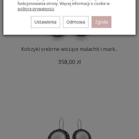
funkcjonowania strony. Więcej informacji o cookie w
polityce prywatności
.
Ustawienia
Odmowa
Zgoda
Kolczyki srebrne wiszące malachit i mark...
358,00 zł