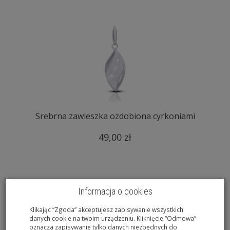
Srebrna zawieszka ozdobiona cyrkoniami
49,00 zł
Informacja o cookies
Klikając “Zgoda” akceptujesz zapisywanie wszystkich
danych cookie na twoim urządzeniu. Kliknięcie “Odmowa”
oznacza zapisywanie tylko danych niezbędnych do