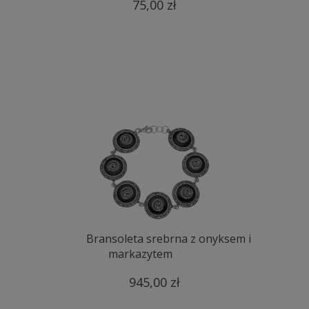
75,00 zł
Bransoleta srebrna z onyksem i
markazytem
945,00 zł