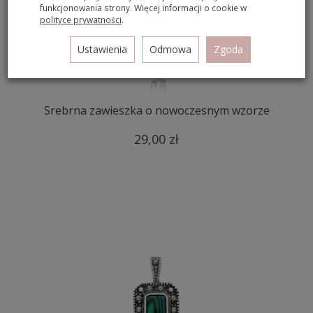
funkcjonowania strony. Więcej informacji o cookie w
polityce prywatności
.
Ustawienia
Odmowa
Zgoda
Srebrna zawieszka o nowoczesnym wzorze
29,00 zł