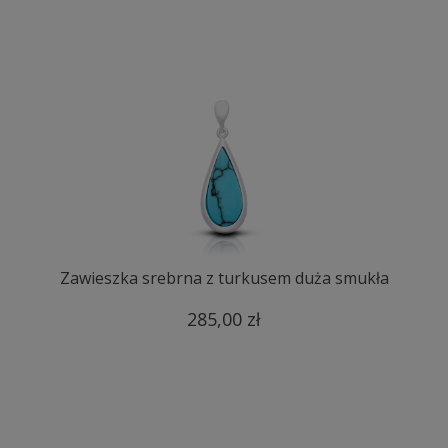
Zawieszka srebrna z turkusem duża smukła
285,00 zł