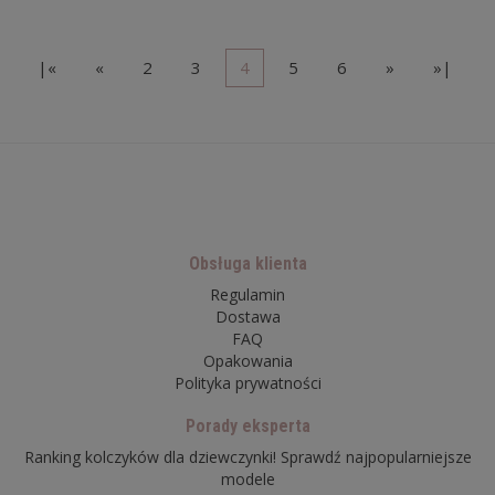
|«
«
2
3
4
5
6
»
»|
Obsługa klienta
Regulamin
Dostawa
FAQ
Opakowania
Polityka prywatności
Porady eksperta
Ranking kolczyków dla dziewczynki! Sprawdź najpopularniejsze
modele