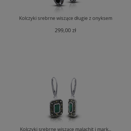
Kolczyki srebrne wiszące długie z onyksem
299,00 zł
Kolczyki srebrne wiszące malachit i mark...