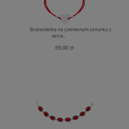
Bransoletka na czerwonym sznurku z
serce...
69,00 zł