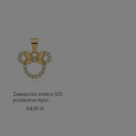
Zawieszka srebro 925
Zawieszka srebro 925
pozłacana mysz...
pozłacana koka...
64,00 zł
54,00 zł