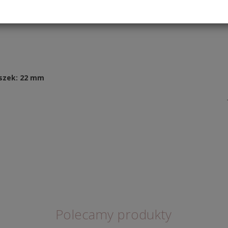
szek: 22 mm
Polecamy produkty