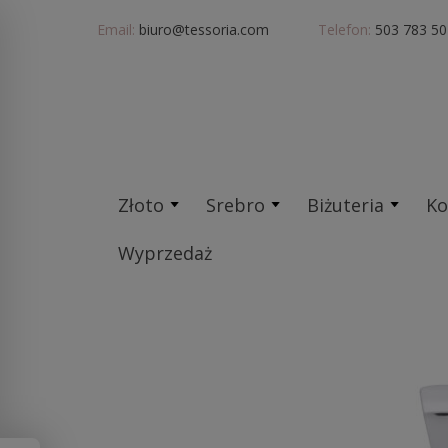
Email:
biuro@tessoria.com
Telefon:
503 783 50
Złoto
Srebro
Biżuteria
Ko
Wyprzedaż