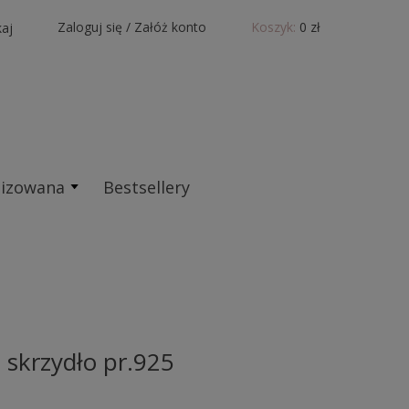
Zaloguj się
/
Załóż konto
Koszyk:
0 zł
aj
lizowana
Bestsellery
 skrzydło pr.925