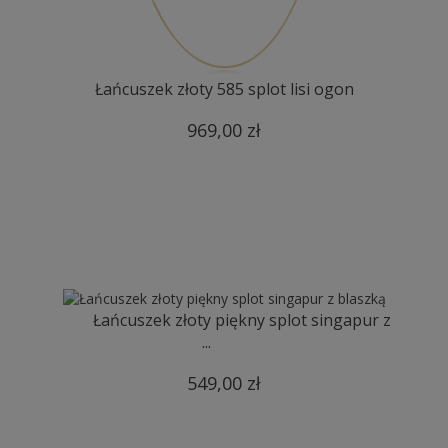
Łańcuszek złoty 585 splot lisi ogon
969,00 zł
Łańcuszek złoty piękny splot singapur z
...
549,00 zł