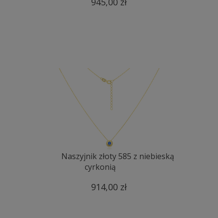
945,00 zł
Naszyjnik złoty 585 z niebieską
cyrkonią
914,00 zł