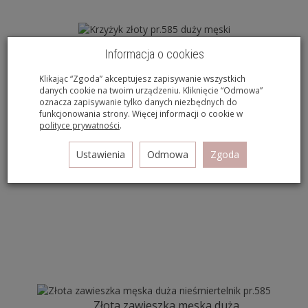
Krzyżyk złoty pr.585 duży męski
Informacja o cookies
647,00 zł
Klikając “Zgoda” akceptujesz zapisywanie wszystkich
danych cookie na twoim urządzeniu. Kliknięcie “Odmowa”
oznacza zapisywanie tylko danych niezbędnych do
funkcjonowania strony. Więcej informacji o cookie w
polityce prywatności
.
Ustawienia
Odmowa
Zgoda
Złota zawieszka męska duża