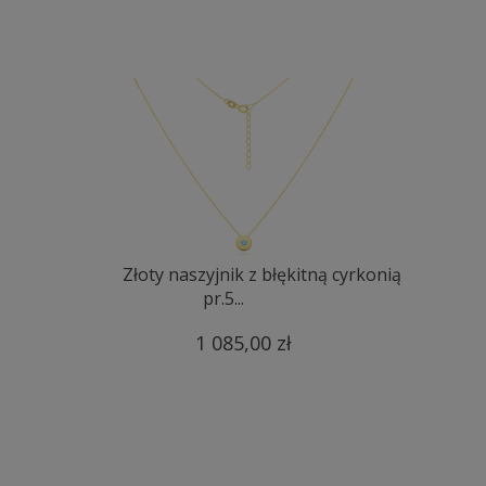
Złoty naszyjnik z błękitną cyrkonią
pr.5...
1 085,00 zł