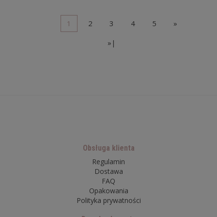
1
2
3
4
5
»
»|
Obsługa klienta
Regulamin
Dostawa
FAQ
Opakowania
Polityka prywatności