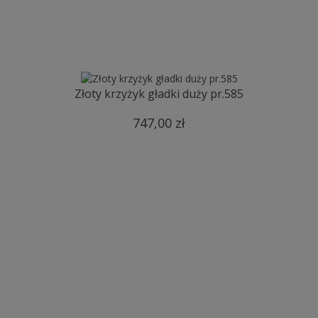
Złoty krzyżyk gładki duży pr.585
747,00 zł