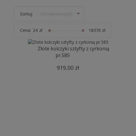
Sortuj:
Od najnowszych
Cena:
zł
zł
Złote kolczyki sztyfty z cyrkonią
pr.585
919,00 zł