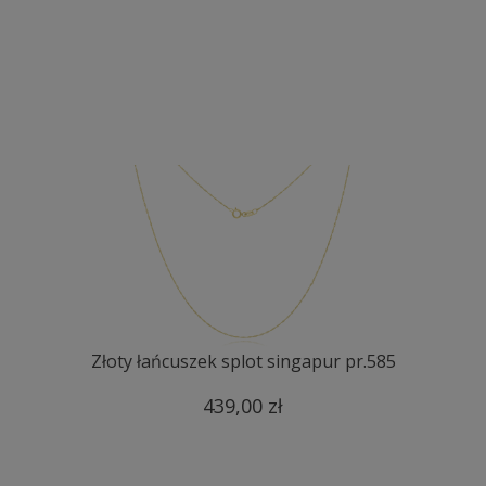
Złoty łańcuszek splot singapur pr.585
439,00 zł