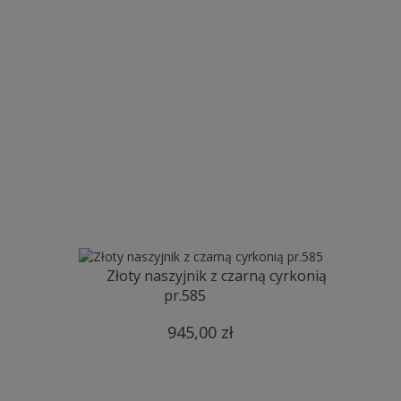
Złoty naszyjnik z czarną cyrkonią
pr.585
945,00 zł